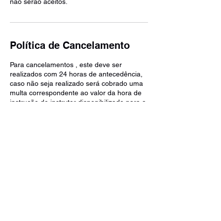
não serão aceitos.
Política de Cancelamento
Para cancelamentos , este deve ser
realizados com 24 horas de antecedência,
caso não seja realizado será cobrado uma
multa correspondente ao valor da hora de
instrução do instrutor disponibilizado para a
sessão.
Informações de contato